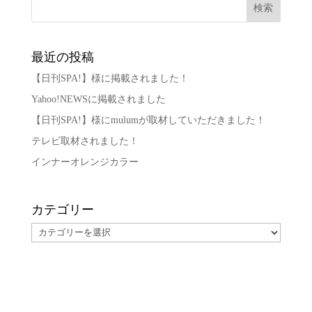
最近の投稿
【日刊SPA!】様に掲載されました！
Yahoo!NEWSに掲載されました
【日刊SPA!】様にmulumが取材していただきました！
テレビ取材されました！
インナーオレンジカラー
カテゴリー
カ
テ
ゴ
リ
ー