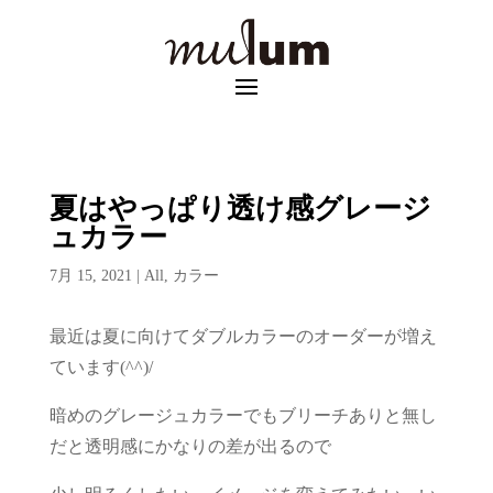
夏はやっぱり透け感グレージ
ュカラー
7月 15, 2021
|
All
,
カラー
最近は夏に向けてダブルカラーのオーダーが増え
ています(^^)/
暗めのグレージュカラーでもブリーチありと無し
だと透明感にかなりの差が出るので