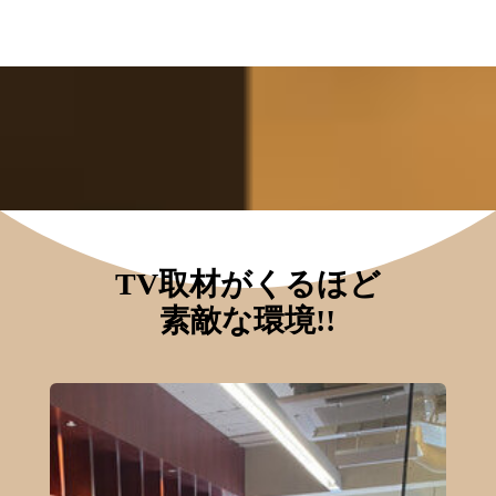
TV
取材がくるほど
素敵な環境!!