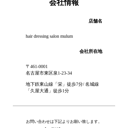
会社情報
店舗名
hair dressing salon mulum
会社所在地
〒
461-0001
名古屋市東区泉
1-23-34
地下鉄東山線「栄」徒歩
7
分
/
名城線
「久屋大通」徒歩
1
分
お問い合わせは下記よりお願い致します。