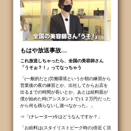
もはや放送事故…
これ放送しちゃったら、全国の美容師さん
「うそぉ？！」ってなっちゃう
「(一般的だと)労働環境というか朝の練習から
営業後の夜の練習とか、出社してからお店を
出るまでの時間が長いとか、あとは給料面が
僕が始めた時(アシスタントで)１２万円だった
から何も残らないし遊べなかった。」
⇒「(ナレーター)今はどうなんですか？」
「お給料は(スタイリストピーク時の)倍近く頂