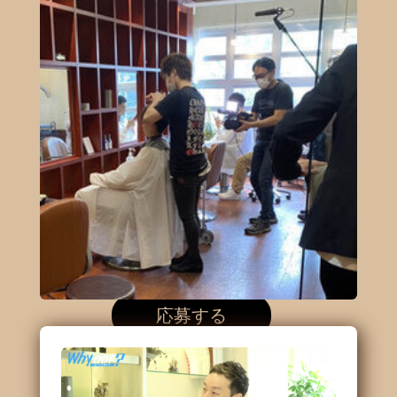
ビジネス×美
容×自由
応募する