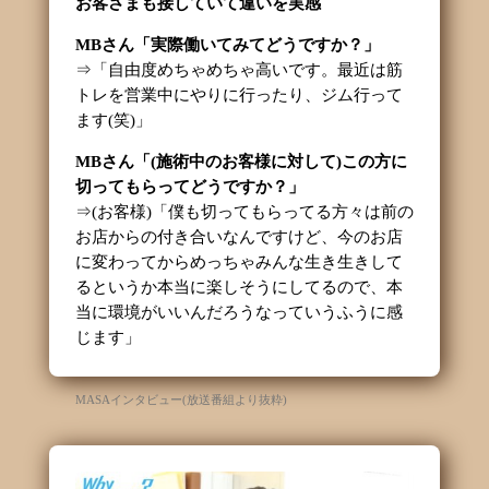
お客さまも接していて違いを実感
MB
さん「実際働いてみてどうですか？」
⇒「自由度めちゃめちゃ高いです。最近は筋
トレを営業中にやりに行ったり、ジム行って
ます(笑)」
MB
さん「(施術中のお客様に対して)この方に
切ってもらってどうですか？」
⇒(お客様)「僕も切ってもらってる方々は前の
お店からの付き合いなんですけど、今のお店
に変わってからめっちゃみんな生き生きして
るというか本当に楽しそうにしてるので、本
当に環境がいいんだろうなっていうふうに感
じます」
MASAインタビュー(放送番組より抜粋)