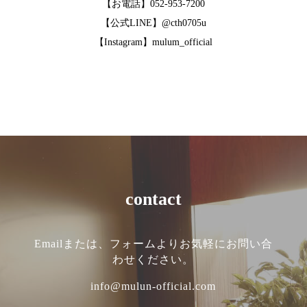
【お電話】052-953-7200
【公式LINE】@cth0705u
【Instagram】mulum_official
contact
Emailまたは、フォームよりお気軽にお問い合
わせください。
info@mulun-official.com