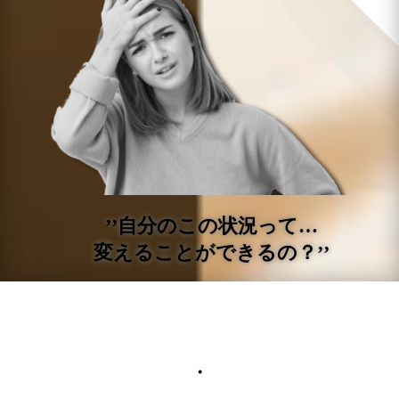
’’自分のこの状況って…
変えることができるの？’’
・