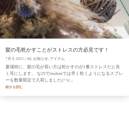
髪の毛乾かすことがストレスの方必見です！
7月 9, 2021
|
All
,
お知らせ
,
アイテム
夏場特に、髪の毛が長い方は乾かすのが1番ストレスだと良
く耳にします。 なのでmulumでは早く乾くようになるスプレ
ーを数量限定で入荷しました(^^)/...
続きを読む